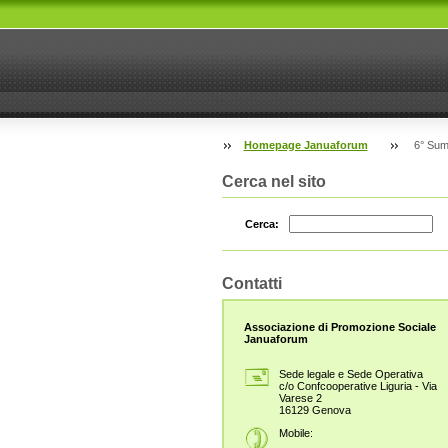
Homepage Januaforum
6° Sum
Cerca nel sito
Cerca:
Contatti
Associazione di Promozione Sociale
Januaforum
Sede legale e Sede Operativa
c/o Confcooperative Liguria - Via
Varese 2
16129 Genova
Mobile: