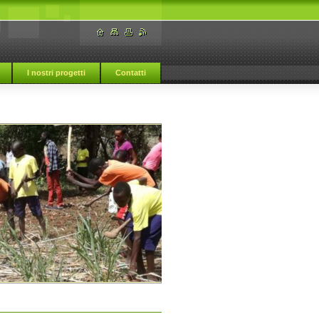
I nostri progetti
Contatti