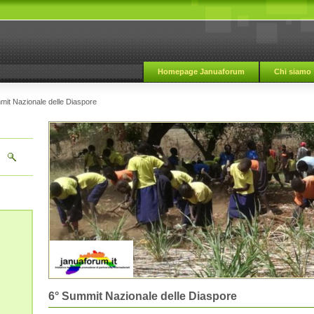
Homepage Januaforum
Chi siamo
mit Nazionale delle Diaspore
6° Summit Nazionale delle Diaspore