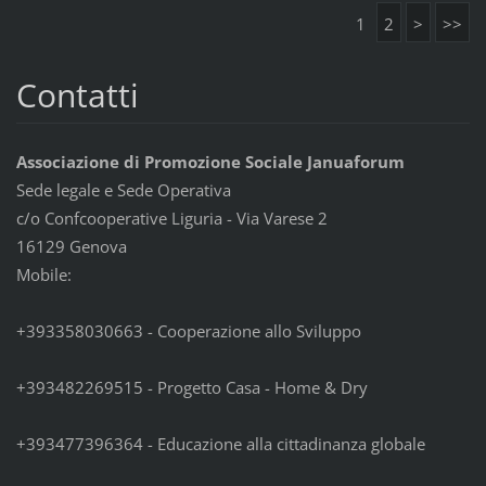
1
2
>
>>
Contatti
Associazione di Promozione Sociale Januaforum
Sede legale e Sede Operativa
c/o Confcooperative Liguria - Via Varese 2
16129 Genova
Mobile:
+393358030663 - Cooperazione allo Sviluppo
+393482269515 - Progetto Casa - Home & Dry
+393477396364 - Educazione alla cittadinanza globale