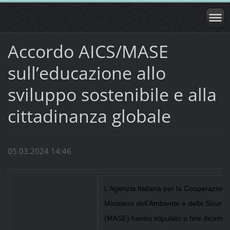
Accordo AICS/MASE
sull’educazione allo
sviluppo sostenibile e alla
cittadinanza globale
05.03.2024 14:46
L’Agenzia Italiana per la Cooperazione 
Ministero dell’Ambiente e della Sicure
(MASE) hanno stipulato a fine dicemb