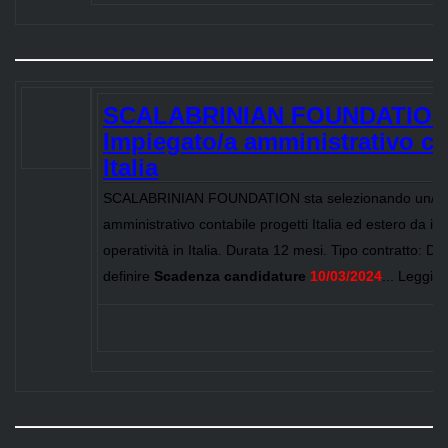
SCALABRINIAN FOUNDATION
Impiegato/a amministrativo co
Italia
SCALABRINIAN FOUNDATION sta selezionando un/a 
amministrativo contabile progetti Italia ed estero da ins
operatività in Italia. Durata 12 mesi. Tipo contratto: Da
definire
Scadenza candidature
10/03/2024
... Leggi t