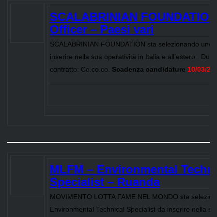
SCALABRINIAN FOUNDATION –
Officer – Paesi vari
SCALABRINIAN FOUNDATION sta selezionando un/a Pr
inserire nella sua operatività in Italia e all’estero . Dur
contratto: Co.co.co.
Scadenza candidature
10/03/20
MLFM – Environmental Techni
Specialist – Ruanda
MOVIMENTO LOTTA FAME NEL MONDO sta selezion
Environmental Technical Specialist da inserire nella sua