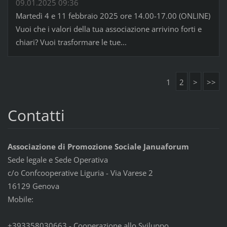
09.01.2025 09:36
Martedì 4 e 11 febbraio 2025 ore 14.00-17.00 (ONLINE)
Vuoi che i valori della tua associazione arrivino forti e
chiari? Vuoi trasformare le tue...
1
2
>
>>
Contatti
Associazione di Promozione Sociale Januaforum
Sede legale e Sede Operativa
c/o Confcooperative Liguria - Via Varese 2
16129 Genova
Mobile:
+393358030663 - Cooperazione allo Sviluppo