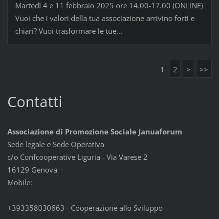
Martedì 4 e 11 febbraio 2025 ore 14.00-17.00 (ONLINE)
Vuoi che i valori della tua associazione arrivino forti e
chiari? Vuoi trasformare le tue...
1
2
>
>>
Contatti
Associazione di Promozione Sociale Januaforum
Sede legale e Sede Operativa
c/o Confcooperative Liguria - Via Varese 2
16129 Genova
Mobile:
+393358030663 - Cooperazione allo Sviluppo