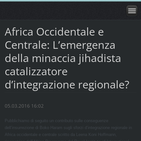
Africa Occidentale e
Centrale: L’emergenza
della minaccia jihadista
catalizzatore
d’integrazione regionale?
05.03.2016 16:02
Pubblichiamo di seguito un contributo sulle conseguenze
dell’insurrezione di Boko Haram sugli sforzi d’integrazione regionale in
Africa occidentale e centrale scritto da Leena Koni Hoffmann,