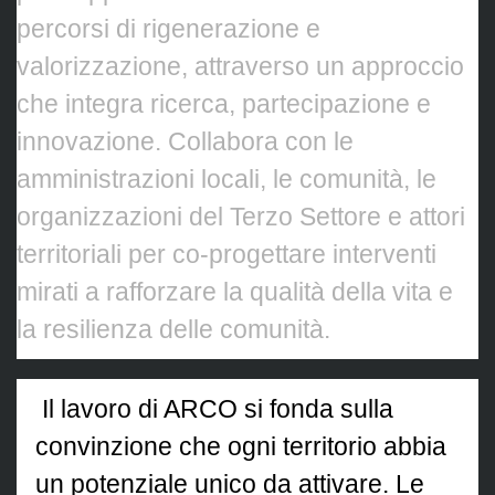
percorsi di rigenerazione e
valorizzazione, attraverso un approccio
che integra ricerca, partecipazione e
innovazione. Collabora con le
amministrazioni locali, le comunità, le
organizzazioni del Terzo Settore e attori
territoriali per co-progettare interventi
mirati a rafforzare la qualità della vita e
la resilienza delle comunità.
Il lavoro di ARCO si fonda sulla
convinzione che ogni territorio abbia
un potenziale unico da attivare. Le