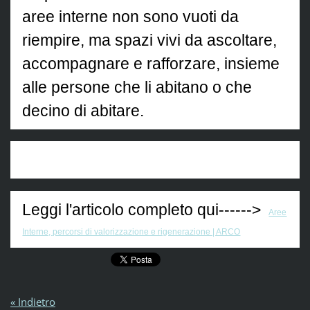
aree interne non sono vuoti da
riempire, ma spazi vivi da ascoltare,
accompagnare e rafforzare, insieme
alle persone che li abitano o che
decino di abitare.
Leggi l'articolo completo qui------>
Aree
Interne, percorsi di valorizzazione e rigenerazione | ARCO
« Indietro