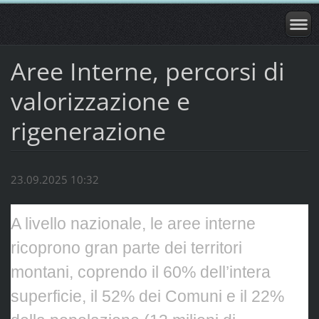
Aree Interne, percorsi di
valorizzazione e
rigenerazione
23.09.2025 10:32
A livello nazionale, le aree interne
ricoprono gran parte dei territori
montani, coprendo il 60% dell’intera
superficie, il 52% dei Comuni e il 22%