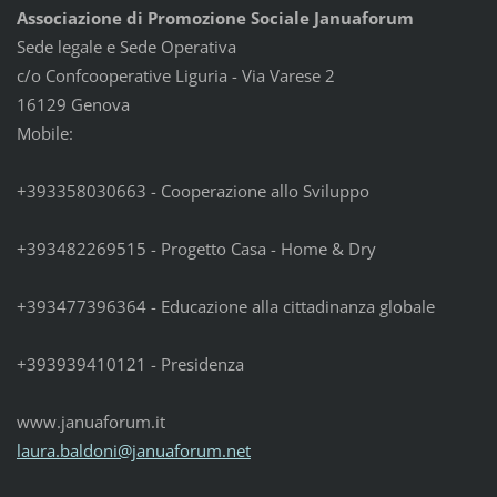
Associazione di Promozione Sociale Januaforum
Sede legale e Sede Operativa
c/o Confcooperative Liguria - Via Varese 2
16129 Genova
Mobile:
+393358030663 - Cooperazione allo Sviluppo
+393482269515 - Progetto Casa - Home & Dry
+393477396364 - Educazione alla cittadinanza globale
+393939410121 - Presidenza
www.januaforum.it
laura.ba
ldoni@ja
nuaforum
.net