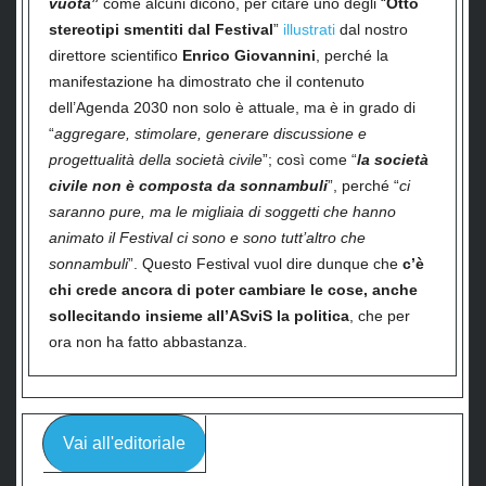
vuota
”
come alcuni dicono, per citare uno degli “
Otto
stereotipi smentiti dal Festival
”
illustrati
dal nostro
direttore scientifico
Enrico Giovannini
, perché la
manifestazione ha dimostrato che il contenuto
dell’Agenda 2030 non solo è attuale, ma è in grado di
“
aggregare, stimolare, generare discussione e
progettualità della società civile
”; così come “
la società
civile non è composta da sonnambuli
”, perché “
ci
saranno pure, ma le migliaia di soggetti che hanno
animato il Festival ci sono e sono tutt’altro che
sonnambuli
”. Questo Festival vuol dire dunque che
c’è
chi crede ancora di poter cambiare le cose, anche
sollecitando insieme all’ASviS la politica
, che per
ora non ha fatto abbastanza.
Vai all'editoriale