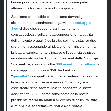
buone pratiche e riflettere insieme su come poter
attuare una transizione ecologica giusta.
Sappiamo che le sfide che abbiamo davanti generano in
alcune persone sentimenti negativi: un
sondaggio
Swg
ci dice che, sebbene sia in aumento la
consapevolezza sulla stretta connessione tra qualità
dell’ambiente e qualità della vita, sei intervistati su dieci
si stanno rassegnando all’idea che non vinceremo mai
la lotta al cambiamento climatico e l’ecoansia colpisce
un intervistato su tre. Eppure
il Festival dello Sviluppo
Sostenibile,
con i suoi oltre
900 eventi in cartellone
(a
cui si aggiungono i circa
350 dai Festival
“
gemellati
”
con quello ASviS),
è la testimonianza che
la società civile non si è arresa
, “
che
una parte
consistente della società italiana condivide lo spirito
dell'Agenda 2030
”, come sottolineato dalla nostra
presidente
Marcella Mallen
all’evento di chiusura.
Vuol
dire che “
la sostenibilità non è una parola