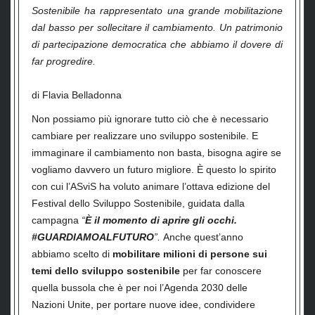
Sostenibile ha rappresentato una grande mobilitazione
dal basso per sollecitare il cambiamento. Un patrimonio
di partecipazione democratica che abbiamo il dovere di
far progredire.
di Flavia Belladonna
Non possiamo più ignorare tutto ciò che è necessario
cambiare per realizzare uno sviluppo sostenibile. E
immaginare il cambiamento non basta, bisogna agire se
vogliamo davvero un futuro migliore. È questo lo spirito
con cui l’ASviS ha voluto animare l’ottava edizione del
Festival dello Sviluppo Sostenibile, guidata dalla
campagna
“
È il momento di aprire gli occhi.
#GUARDIAMOALFUTURO
”.
Anche quest’anno
abbiamo scelto di
mobilitare milioni di persone sui
temi dello sviluppo sostenibile
per far conoscere
quella bussola che è per noi l’Agenda 2030 delle
Nazioni Unite, per portare nuove idee, condividere