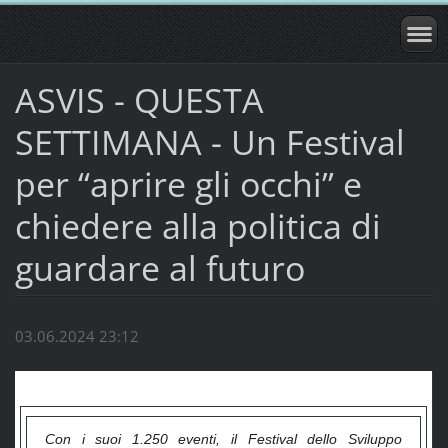
ASVIS - QUESTA
SETTIMANA - Un Festival
per “aprire gli occhi” e
chiedere alla politica di
guardare al futuro
03.06.2024 23:12
Con i suoi 1.250 eventi, il Festival dello Sviluppo