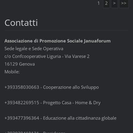
1
2
>
>>
Contatti
Associazione di Promozione Sociale Januaforum
Sede legale e Sede Operativa
c/o Confcooperative Liguria - Via Varese 2
16129 Genova
Mobile:
+393358030663 - Cooperazione allo Sviluppo
+393482269515 - Progetto Casa - Home & Dry
+393477396364 - Educazione alla cittadinanza globale