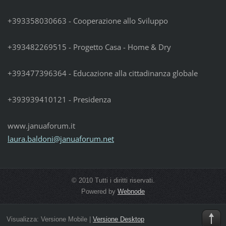
+393358030663 - Cooperazione allo Sviluppo
+393482269515 - Progetto Casa - Home & Dry
+393477396364 - Educazione alla cittadinanza globale
+393939410121 - Presidenza
www.januaforum.it
laura.ba
ldoni@ja
nuaforum
.net
© 2010 Tutti i diritti riservati.
Powered by
Webnode
Visualizza:
Versione Mobile
|
Versione Desktop