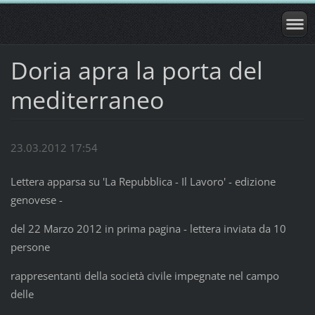
Doria apra la porta del
mediterraneo
23.03.2012 17:54
Lettera apparsa su 'La Repubblica - Il Lavoro' - edizione
genovese -
del 22 Marzo 2012 in prima pagina - lettera inviata da 10
persone
rappresentanti della società civile impegnate nel campo
delle