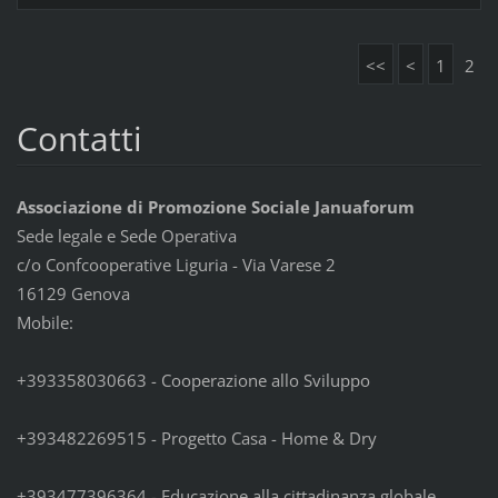
<<
<
1
2
Contatti
Associazione di Promozione Sociale Januaforum
Sede legale e Sede Operativa
c/o Confcooperative Liguria - Via Varese 2
16129 Genova
Mobile:
+393358030663 - Cooperazione allo Sviluppo
+393482269515 - Progetto Casa - Home & Dry
+393477396364 - Educazione alla cittadinanza globale