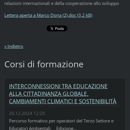
relazioni internazionali e della cooperazione allo sviluppo
Lettera aperta a Marco Doria (2).doc (3,2 kB)
« Indietro
Corsi di formazione
INTERCONNESSIONI TRA EDUCAZIONE
ALLA CITTADINANZA GLOBALE,
CAMBIAMENTI CLIMATICI E SOSTENIBILITÀ
20.12.2024 12:20
Percorso formativo per operatori del Terzo Settore e
Educatori Ambientali. Edixione...