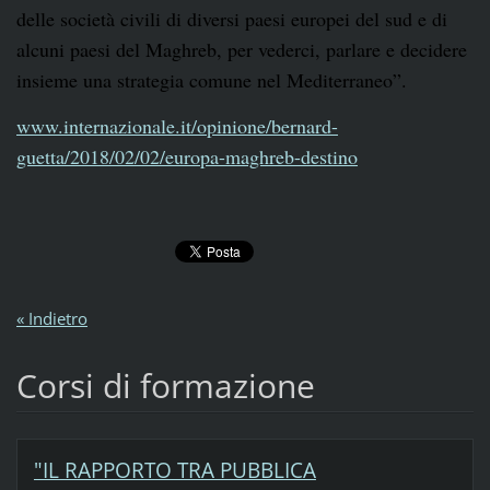
delle società civili di diversi paesi europei del sud e di
alcuni paesi del Maghreb, per vederci, parlare e decidere
insieme una strategia comune nel Mediterraneo”.
www.internazionale.it/opinione/bernard-
guetta/2018/02/02/europa-maghreb-destino
« Indietro
Corsi di formazione
"IL RAPPORTO TRA PUBBLICA