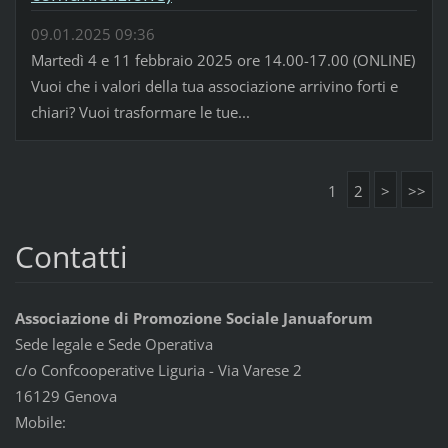
09.01.2025 09:36
Martedì 4 e 11 febbraio 2025 ore 14.00-17.00 (ONLINE)
Vuoi che i valori della tua associazione arrivino forti e
chiari? Vuoi trasformare le tue...
1
2
>
>>
Contatti
Associazione di Promozione Sociale Januaforum
Sede legale e Sede Operativa
c/o Confcooperative Liguria - Via Varese 2
16129 Genova
Mobile: