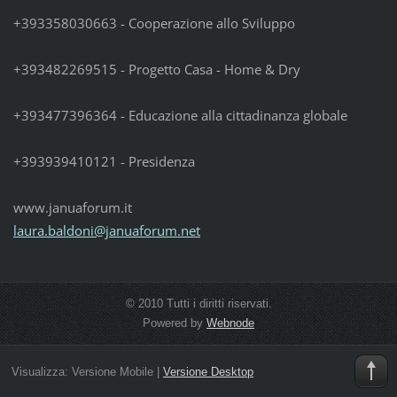
+393358030663 - Cooperazione allo Sviluppo
+393482269515 - Progetto Casa - Home & Dry
+393477396364 - Educazione alla cittadinanza globale
+393939410121 - Presidenza
www.januaforum.it
laura.ba
ldoni@ja
nuaforum
.net
© 2010 Tutti i diritti riservati.
Powered by
Webnode
Visualizza:
Versione Mobile
|
Versione Desktop