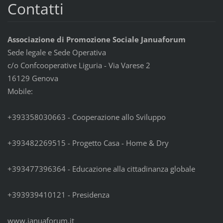
Contatti
Associazione di Promozione Sociale Januaforum
Sede legale e Sede Operativa
c/o Confcooperative Liguria - Via Varese 2
16129 Genova
Mobile:
+393358030663 - Cooperazione allo Sviluppo
+393482269515 - Progetto Casa - Home & Dry
+393477396364 - Educazione alla cittadinanza globale
+393939410121 - Presidenza
www.januaforum.it