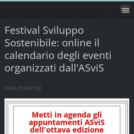
Festival Sviluppo
Sostenibile: online il
calendario degli eventi
organizzati dall'ASviS
04.04.2024 21:02
Metti in agenda gli
appuntamenti ASviS
dell'ottava edizione