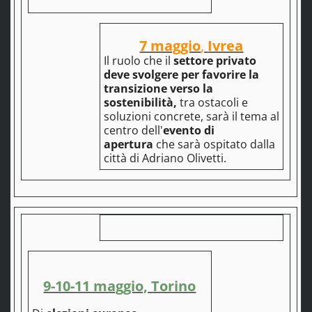
7 maggio
,
Ivrea
Il ruolo che il
settore privato
deve svolgere per favorire la
transizione verso la
sostenibilità,
tra ostacoli e
soluzioni concrete, sarà il tema al
centro dell'
evento di
apertura
che sarà ospitato dalla
città di Adriano Olivetti.
9-10-11 maggio, Torino