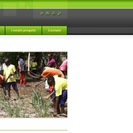
I nostri progetti
Contatti