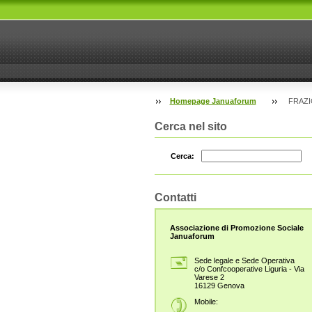
Homepage Januaforum
FRAZI
Cerca nel sito
Cerca:
Contatti
Associazione di Promozione Sociale
Januaforum
Sede legale e Sede Operativa
c/o Confcooperative Liguria - Via
Varese 2
16129 Genova
Mobile: