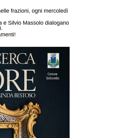
nelle frazioni, ogni mercoledì
a e Silvio Massolo dialogano
.
amenti!