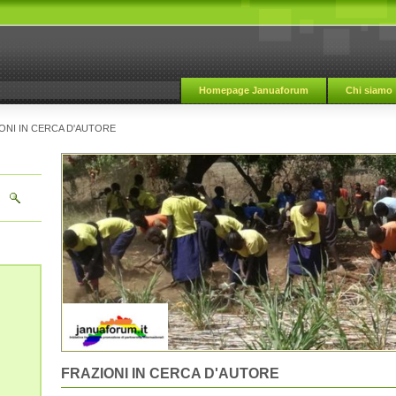
Homepage Januaforum
Chi siamo
ONI IN CERCA D'AUTORE
FRAZIONI IN CERCA D'AUTORE