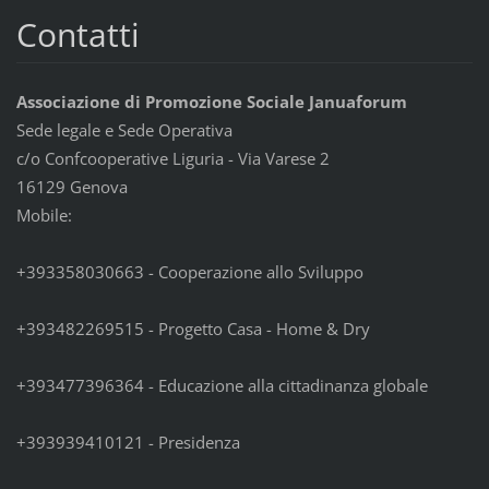
Contatti
Associazione di Promozione Sociale Januaforum
Sede legale e Sede Operativa
c/o Confcooperative Liguria - Via Varese 2
16129 Genova
Mobile:
+393358030663 - Cooperazione allo Sviluppo
+393482269515 - Progetto Casa - Home & Dry
+393477396364 - Educazione alla cittadinanza globale
+393939410121 - Presidenza