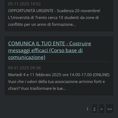
05.11.2025 10:52
OPPORTUNITÀ URGENTE - Scadenza 20 novembre!
L'Università di Trento cerca 10 studenti da zone di
conflitto per un anno di formazione...
COMUNICA IL TUO ENTE - Costruire
messaggi efficaci (Corso base di
comunicazione)
09.01.2025 09:36
Martedì 4 e 11 febbraio 2025 ore 14.00-17.00 (ONLINE)
Vuoi che i valori della tua associazione arrivino forti e
chiari? Vuoi trasformare le tue...
1
2
>
>>