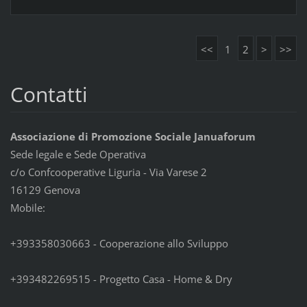
<<
1
2
>
>>
Contatti
Associazione di Promozione Sociale Januaforum
Sede legale e Sede Operativa
c/o Confcooperative Liguria - Via Varese 2
16129 Genova
Mobile:
+393358030663 - Cooperazione allo Sviluppo
+393482269515 - Progetto Casa - Home & Dry