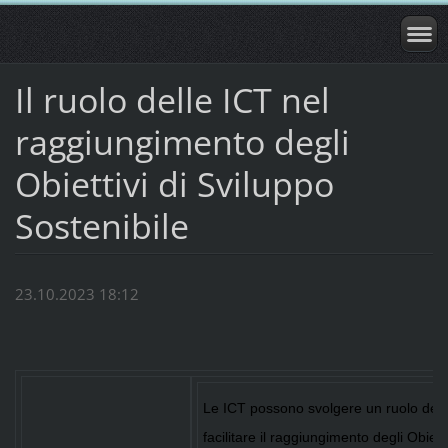
Il ruolo delle ICT nel
raggiungimento degli
Obiettivi di Sviluppo
Sostenibile
23.10.2023 18:12
Le ICT possono svolgere un ruolo det
facilitare il raggiungimento degli Obiett