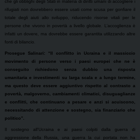
che gli obblighi degli Stati in materia di diritti umani di accogliere i
rifugiati non dovrebbero essere usati come scusa per gonfiare il
totale degli aiuti allo sviluppo, riducendo risorse vitali per le
persone che vivono in povertà a livello globale. L’accoglienza è
infatti un dovere, ma dovrebbe essere garantita utilizzando altre
fonti di bilancio.
Prosegue Salinari: “Il conflitto in Ucraina e il massiccio
movimento di persone verso i paesi europei che ne è
conseguito richiedono senza dubbio una risposta
umanitaria e investimenti su larga scala e a lungo termine,
ma questo deve essere aggiuntivo rispetto al contrasto a
povertà, malgoverno, cambiamenti climatici, disuguaglianze
e conflitti, che continuano a pesare e anzi si acuiscono,
necessitando di attenzione e sostegno, sia finanziario che
politico”.
Il sostegno all'Ucraina e ai paesi colpiti dalla guerra di
aggressione della Russia, una guerra la cui portata non ha