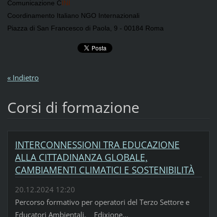
Comunicazione C
INI
Coordinamento Italiano NGO Internazionali
Piazza di San Francesco di Paola, 9 - 00184 Roma
« Indietro
Corsi di formazione
INTERCONNESSIONI TRA EDUCAZIONE
ALLA CITTADINANZA GLOBALE,
CAMBIAMENTI CLIMATICI E SOSTENIBILITÀ
20.12.2024 12:20
Percorso formativo per operatori del Terzo Settore e
Educatori Ambientali. Edixione...