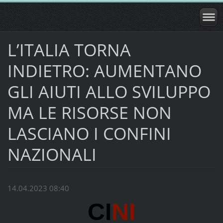
L’ITALIA TORNA
INDIETRO: AUMENTANO
GLI AIUTI ALLO SVILUPPO
MA LE RISORSE NON
LASCIANO I CONFINI
NAZIONALI
14.04.2023 08:40
CI
NI