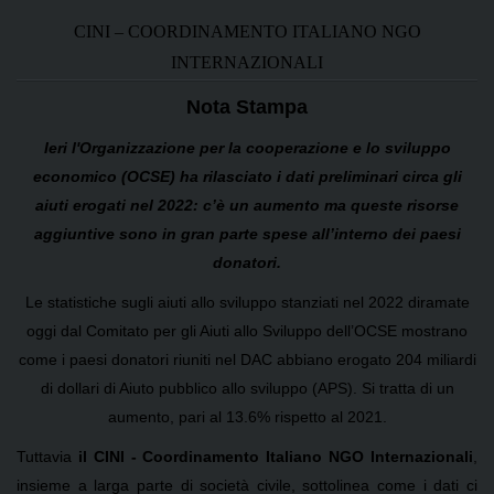
CINI – COORDINAMENTO ITALIANO NGO
INTERNAZIONALI
Nota Stampa
Ieri l'Organizzazione per la cooperazione e lo sviluppo
economico (OCSE) ha rilasciato i dati preliminari circa gli
aiuti erogati nel 2022: c’è un aumento ma queste risorse
aggiuntive sono in gran parte spese all’interno dei paesi
donatori.
Le statistiche sugli aiuti allo sviluppo stanziati nel 2022 diramate
oggi dal Comitato per gli Aiuti allo Sviluppo dell’OCSE mostrano
come i paesi donatori riuniti nel DAC abbiano erogato 204 miliardi
di dollari di Aiuto pubblico allo sviluppo (APS). Si tratta di un
aumento, pari al 13.6% rispetto al 2021.
Tuttavia
il CINI - Coordinamento Italiano NGO Internazionali
,
insieme a larga parte di società civile, sottolinea come i dati ci