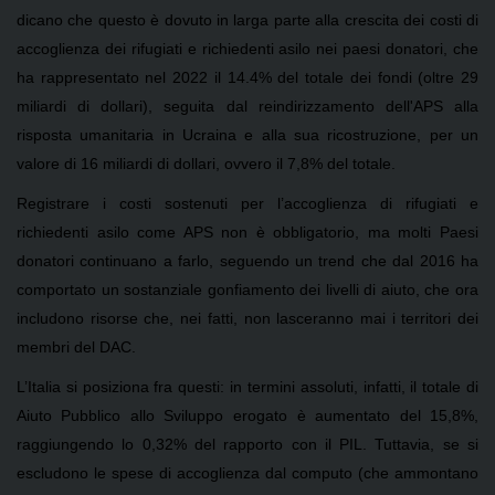
dicano che questo è dovuto in larga parte alla crescita dei costi di
accoglienza dei rifugiati e richiedenti asilo nei paesi donatori, che
ha rappresentato nel 2022 il 14.4% del totale dei fondi (oltre 29
miliardi di dollari), seguita dal reindirizzamento dell'APS alla
risposta umanitaria in Ucraina e alla sua ricostruzione, per un
valore di 16 miliardi di dollari, ovvero il 7,8% del totale.
Registrare i costi sostenuti per l’accoglienza di rifugiati e
richiedenti asilo come APS non è obbligatorio, ma molti Paesi
donatori continuano a farlo, seguendo un trend che dal 2016 ha
comportato un sostanziale gonfiamento dei livelli di aiuto, che ora
includono risorse che, nei fatti, non lasceranno mai i territori dei
membri del DAC.
L’Italia si posiziona fra questi: in termini assoluti, infatti, il totale di
Aiuto Pubblico allo Sviluppo erogato è aumentato del 15,8%,
raggiungendo lo 0,32% del rapporto con il PIL. Tuttavia, se si
escludono le spese di accoglienza dal computo (che ammontano