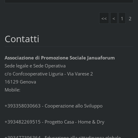
<<
<
1
2
Contatti
Associazione di Promozione Sociale Januaforum
Sede legale e Sede Operativa
c/o Confcooperative Liguria - Via Varese 2
16129 Genova
Mobile:
+393358030663 - Cooperazione allo Sviluppo
+393482269515 - Progetto Casa - Home & Dry
+393477396364 - Educazione alla cittadinanza globale