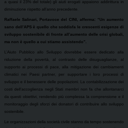
a quasi il 23% del totale) gli aiuti erogati appaiono addirittura in
diminuzione rispetto all’anno precedente.
Raffaele Salinari, Portavoce del CINI, afferma: “Un aumento
sano dell’APS è quello che soddisfa le crescenti esigenze di
sviluppo sostenibile di fronte all’aumento delle crisi globali,
ma non è quello a cui stiamo assistendo”.
L’Aiuto Pubblico allo Sviluppo dovrebbe essere dedicato alla
riduzione della povertà, al contrasto delle disuguaglianze, al
supporto ai processi di pace, alla mitigazione dei cambiamenti
climatici nei Paesi partner, per supportare i loro processi di
sviluppo e il benessere delle popolazioni. La contabilizzazione dei
costi dell’accoglienza negli Stati membri non fa che allontanarci
da questi obiettivi, rendendo più complessa la comprensione e il
monitoraggio degli sforzi dei donatori di contribuire allo sviluppo
sostenibile.
Le organizzazioni della società civile stanno da tempo sostenendo