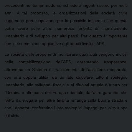
precedenti nei tempi moderni, richiederà ingenti risorse per molti
anni. A tal proposito, le organizzazioni della società civile
esprimono preoccupazione per la possibile influenza che questo
potrà avere sulle altre, numerose, priorità di finanziamento
umanitario e di sviluppo per altri paesi. Per questo è importante
che le risorse siano aggiuntive agli attuali livelli di APS.
La società civile propone di monitorare quali aiuti vengono inclusi
nella contabilizzazione dell’APS, garantendo trasparenza,
attraverso un Sistema di tracciamento dell’assistenza separato,
con una doppia utilità: da un lato calcolare tutto il sostegno
umanitario, allo sviluppo, fiscale e ai rifugiati attuale e futuro per
l'Ucraina e altri paesi dell'Europa orientale; dall’altro garantire che
l'APS da erogare per altre finalità rimanga sulla buona strada e
che i donatori confermino i loro molteplici impegni per lo sviluppo
e il clima.