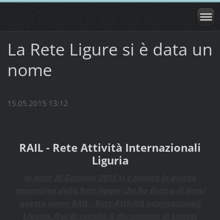
La Rete Ligure si è data un
nome
15.05.2015 13:12
RAIL - Rete Attività Internazionali
Liguria
In data 20 Gennaio 2015 si è riunita la quinta
assemblea della Rete ligure che ha deciso di darsi
questo nome RAIL - Rete Attività Internazionali
Liguria. Qui di seguito il documento di sintesi