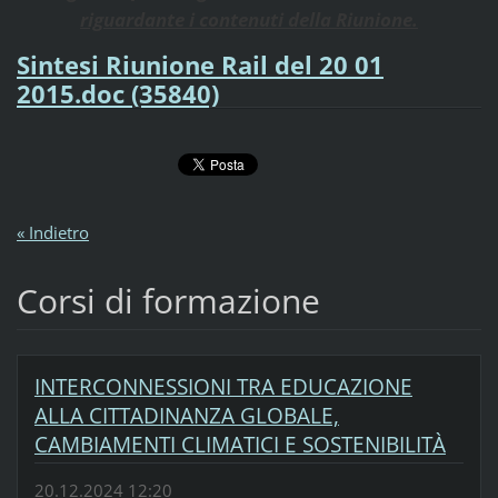
riguardante i contenuti della Riunione.
Sintesi Riunione Rail del 20 01
2015.doc (35840)
« Indietro
Corsi di formazione
INTERCONNESSIONI TRA EDUCAZIONE
ALLA CITTADINANZA GLOBALE,
CAMBIAMENTI CLIMATICI E SOSTENIBILITÀ
20.12.2024 12:20