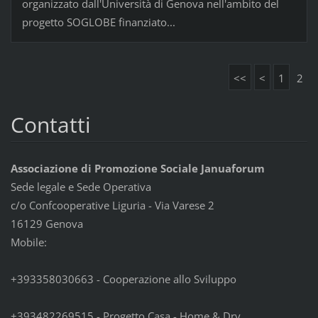
organizzato dall'Università di Genova nell'ambito del
progetto SOGLOBE finanziato...
<<
<
1
2
Contatti
Associazione di Promozione Sociale Januaforum
Sede legale e Sede Operativa
c/o Confcooperative Liguria - Via Varese 2
16129 Genova
Mobile:
+393358030663 - Cooperazione allo Sviluppo
+393482269515 - Progetto Casa - Home & Dry