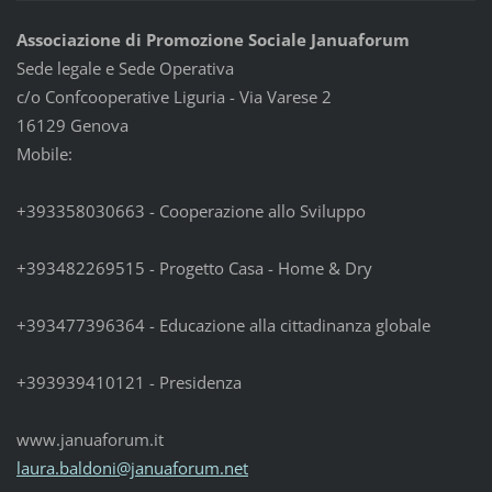
Associazione di Promozione Sociale Januaforum
Sede legale e Sede Operativa
c/o Confcooperative Liguria - Via Varese 2
16129 Genova
Mobile:
+393358030663 - Cooperazione allo Sviluppo
+393482269515 - Progetto Casa - Home & Dry
+393477396364 - Educazione alla cittadinanza globale
+393939410121 - Presidenza
www.januaforum.it
laura.ba
ldoni@ja
nuaforum
.net