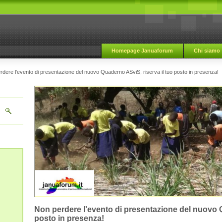
Homepage Januaforum
Chi siamo
dere l'evento di presentazione del nuovo Quaderno ASviS, riserva il tuo posto in presenza!
Non perdere l'evento di presentazione del nuovo Q
posto in presenza!