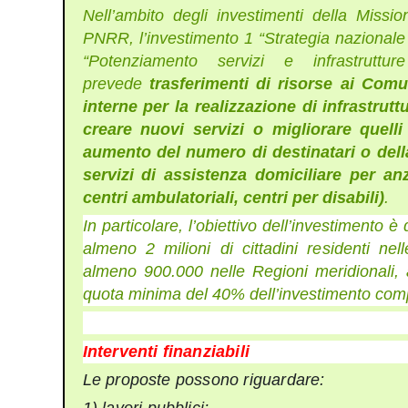
Nell’ambito degli investimenti della Miss
PNRR,
l’investimento 1
“Strategia nazionale 
“Potenziamento servizi e infrastruttur
prevede
trasferimenti di risorse ai Com
interne per la realizzazione di infrastrut
creare nuovi servizi o migliorare quelli
aumento del numero di destinatari o della 
servizi di assistenza domiciliare per anz
centri ambulatoriali, centri per disabili)
.
In particolare, l’obiettivo dell’investimento è 
almeno 2 milioni di cittadini residenti nel
almeno 900.000 nelle Regioni meridionali, a
quota minima del 40% dell’investimento com
Interventi finanziabili
Le proposte possono riguardare: