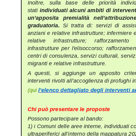
Inoltre, sulla base delle priorità ind
stati
individuati alcuni ambiti di intervent
un’apposita premialità nell’attribuzio
graduatoria.
Si tratta di: servizi di assi
anziani e relative infrastrutture; infermiere
relative infrastrutture; rafforzamento
infrastrutture per l'elisoccorso; rafforzamen
centri di consulenza, servizi culturali, servi
migranti e relative infrastrutture.
A questi, si aggiunge un apposito criter
interventi rivolti all’accoglienza di profughi 
(qui
l’elenco dettagliato degli interventi 
Chi può presentare le proposte
Possono partecipare al bando:
1) i Comuni delle aree interne, individuati c
ultraperiferici all’interno della mappatura 2