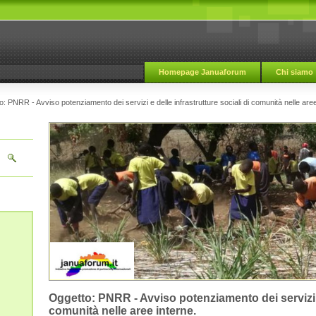
Homepage Januaforum
Chi siamo
: PNRR - Avviso potenziamento dei servizi e delle infrastrutture sociali di comunità nelle aree
Oggetto: PNRR - Avviso potenziamento dei servizi e 
comunità nelle aree interne.