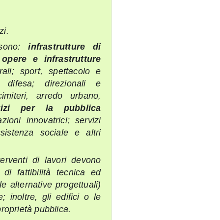
zi.
i sono:
infrastrutture di
;
opere e infrastrutture
rali; sport, spettacolo e
 difesa; direzionali e
imiteri, arredo urbano,
vizi per la pubblica
zioni innovatrici; servizi
sistenza sociale e altri
terventi di lavori devono
di fattibilità tecnica ed
e alternative progettuali)
 inoltre, gli edifici o le
proprietà pubblica.