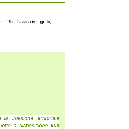
l FTS sull'avviso in oggetto,
 la Coesione territoriale
ette a disposizione
500