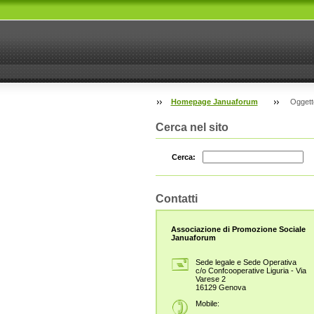
Homepage Januaforum
Oggetto
Cerca nel sito
Cerca:
Contatti
Associazione di Promozione Sociale
Januaforum
Sede legale e Sede Operativa
c/o Confcooperative Liguria - Via
Varese 2
16129 Genova
Mobile: