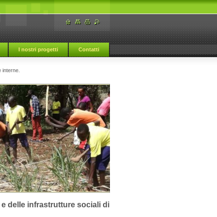
I nostri progetti
Contatti
 interne.
delle infrastrutture sociali di