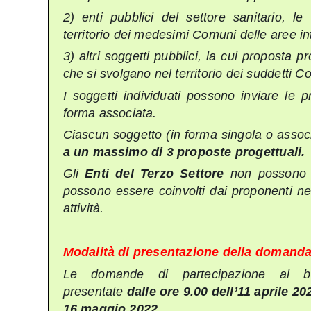
2) enti pubblici del settore sanitario, le 
territorio dei medesimi Comuni delle aree in
3) altri soggetti pubblici, la cui proposta p
che si svolgano nel territorio dei suddetti C
I soggetti individuati possono inviare le 
forma associata.
Ciascun soggetto (in forma singola o asso
a un massimo di 3 proposte progettuali.
Gli
Enti del Terzo Settore
non possono 
possono essere coinvolti dai proponenti nel
attività.
Modalità di presentazione della domand
Le domande di partecipazione al b
presentate
dalle ore 9.00 dell’11 aprile 20
16 maggio 2022
.