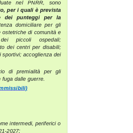
ividuate nel PNRR, sono
o, per i quali è prevista
ne dei punteggi per la
stenza domiciliare per gli
 e ostetriche di comunità e
 dei piccoli ospedali;
to dei centri per disabili;
zi sportivi; accoglienza dei
io di premialità per gli
in fuga dalle guerre.
ammissibili)
ome intermedi, periferici o
021-2027;