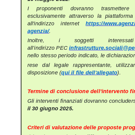
I proponenti dovranno trasmettere
esclusivamente attraverso la piattaforma 
all'indirizzo internet
https://www.agenzi
agenzia/
.
Inoltre, i soggetti interessa
all’indirizzo
PEC
infrastrutture.sociali@p
nello stesso periodo indicato, le dichiarazio
rese dal legale rappresentante, utiliz
disposizione (
qui il file dell'allegato
).
Termine di conclusione dell’intervento fi
Gli interventi finanziati dovranno conclud
il 30 giugno 2025.
Criteri di valutazione delle proposte prog