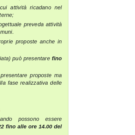
cui attività ricadano nel
terne;
rogettuale preveda attività
omuni.
proprie proposte anche in
ciata) può presentare
fino
presentare proposte ma
la fase realizzativa delle
a
ando possono essere
22 fino alle ore 14.00 del