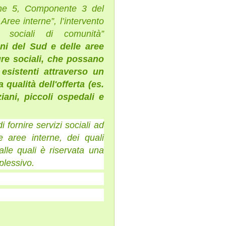
ione 5, Componente 3 del
Aree interne”, l’intervento
e sociali di comunità”
uni del Sud e delle aree
ture sociali, che possano
 esistenti attraverso un
qualità dell'offerta (es.
iani, piccoli ospedali e
di fornire servizi sociali ad
le aree interne, dei quali
lle quali è riservata una
plessivo.