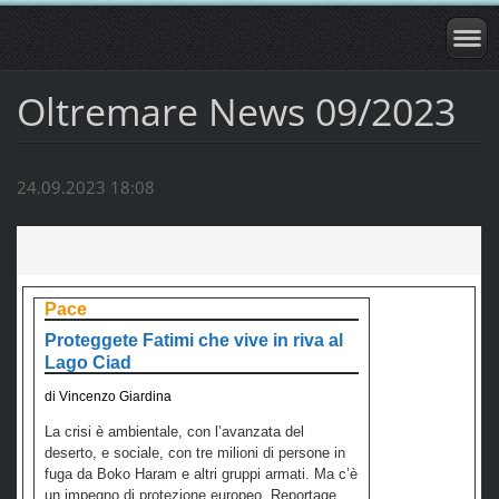
Oltremare News 09/2023
24.09.2023 18:08
Pace
Proteggete Fatimi che vive in riva al
Lago Ciad
di Vincenzo Giardina
La crisi è ambientale, con l’avanzata del
deserto, e sociale, con tre milioni di persone in
fuga da Boko Haram e altri gruppi armati. Ma c’è
un impegno di protezione europeo. Reportage