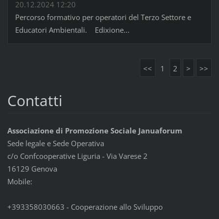
20.12.2024 12:20
Percorso formativo per operatori del Terzo Settore e
Educatori Ambientali. Edixione...
<<
1
2
>
>>
Contatti
Associazione di Promozione Sociale Januaforum
Sede legale e Sede Operativa
c/o Confcooperative Liguria - Via Varese 2
16129 Genova
Mobile:
+393358030663 - Cooperazione allo Sviluppo