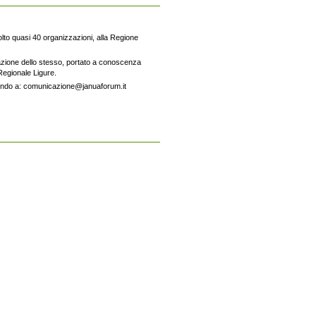
olto quasi 40 organizzazioni, alla Regione
cazione dello stesso, portato a conoscenza
Regionale Ligure.
vendo a: comunicazione@januaforum.it