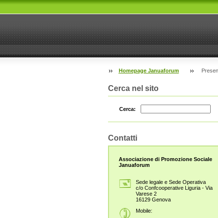
Homepage Januaforum
Present
Cerca nel sito
Cerca:
Contatti
Associazione di Promozione Sociale
Januaforum
Sede legale e Sede Operativa
c/o Confcooperative Liguria - Via
Varese 2
16129 Genova
Mobile: