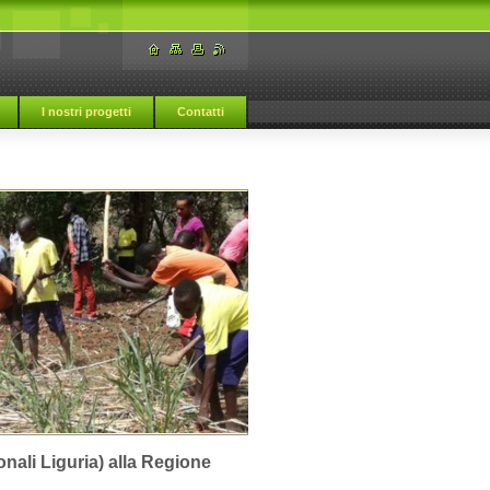
I nostri progetti
Contatti
onali Liguria) alla Regione