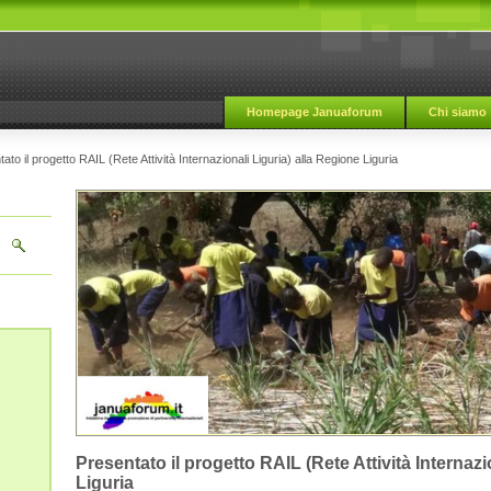
Homepage Januaforum
Chi siamo
ato il progetto RAIL (Rete Attività Internazionali Liguria) alla Regione Liguria
Presentato il progetto RAIL (Rete Attività Internazi
Liguria