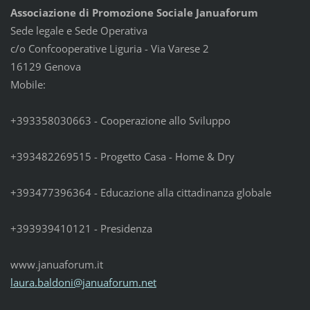
Associazione di Promozione Sociale Januaforum
Sede legale e Sede Operativa
c/o Confcooperative Liguria - Via Varese 2
16129 Genova
Mobile:
+393358030663 - Cooperazione allo Sviluppo
+393482269515 - Progetto Casa - Home & Dry
+393477396364 - Educazione alla cittadinanza globale
+393939410121 - Presidenza
www.januaforum.it
laura.ba
ldoni@ja
nuaforum
.net