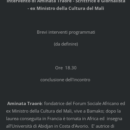
Intervento di Aminata Traoré - Scrittrice e Giornalista
- ex Ministro della Cultura del Mali
Brevi interventi programmati
(da definire)
Ore 18.30
conclusione dell'incontro
Aminata Traorè
: fondatrice del Forum Sociale Africano ed
ex Ministro della Cultura del Mali, vive a Bamako; dopo la
laurea conseguita in Francia è tornata in Africa ed insegna
all’Università di Abidjan in Costa d’Avorio. E’ autrice di