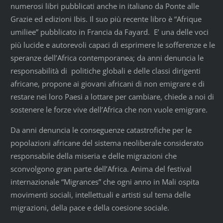
numerosi libri pubblicati anche in italiano da Ponte alle
Grazie ed edizioni Ibis. Il suo più recente libro è “Afrique
umiliee” pubblicato in Francia da Fayard. E’ una delle voci
più lucide e autorevoli capaci di esprimere le sofferenze e le
speranze dell’Africa contemporanea; da anni denuncia le
responsabilità di politiche globali e delle classi dirigenti
africane, propone ai giovani africani di non emigrare e di
restare nei loro Paesi a lottare per cambiare, chiede a noi di
sostenere le forze vive dell’Africa che non vuole emigrare.
Da anni denuncia le conseguenze catastrofiche per le
popolazioni africane del sistema neoliberale considerato
responsabile della miseria e delle migrazioni che
sconvolgono gran parte dell’Africa. Anima del festival
internazionale “Migrances” che ogni anno in Mali ospita
movimenti sociali, intellettuali e artisti sul tema delle
migrazioni, della pace e della coesione sociale.