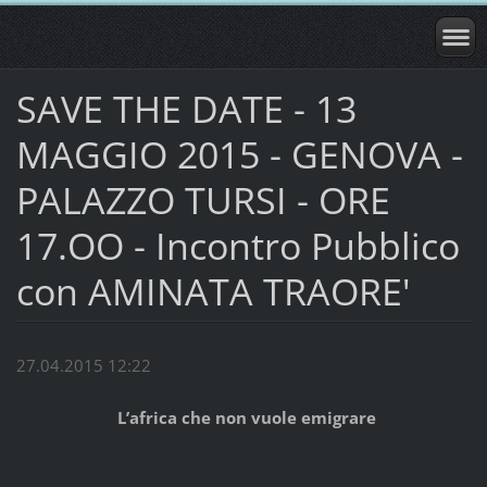
SAVE THE DATE - 13
MAGGIO 2015 - GENOVA -
PALAZZO TURSI - ORE
17.OO - Incontro Pubblico
con AMINATA TRAORE'
27.04.2015 12:22
L’africa che non vuole emigrare