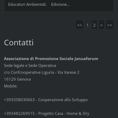
Educatori Ambientali. Edixione...
<<
1
2
>
>>
Contatti
Associazione di Promozione Sociale Januaforum
Sede legale e Sede Operativa
c/o Confcooperative Liguria - Via Varese 2
16129 Genova
Mobile:
+393358030663 - Cooperazione allo Sviluppo
+393482269515 - Progetto Casa - Home & Dry