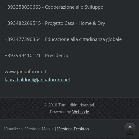
+393358030663 - Cooperazione allo Sviluppo
+393482269515 - Progetto Casa - Home & Dry
+393477396364 - Educazione alla cittadinanza globale
+393939410121 - Presidenza
www.januaforum.it
laura.ba
ldoni@ja
nuaforum
.net
© 2010 Tutti i diritti riservati.
Powered by
Webnode
Visualizza:
Versione Mobile
|
Versione Desktop