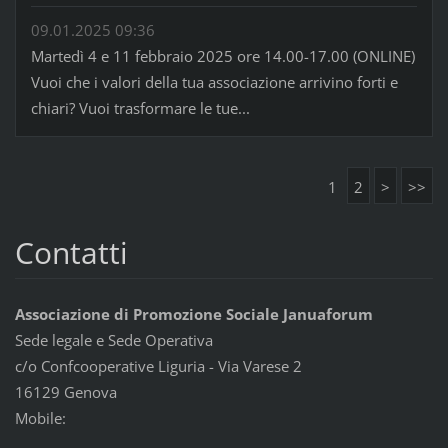
09.01.2025 09:36
Martedì 4 e 11 febbraio 2025 ore 14.00-17.00 (ONLINE)
Vuoi che i valori della tua associazione arrivino forti e
chiari? Vuoi trasformare le tue...
1
2
>
>>
Contatti
Associazione di Promozione Sociale Januaforum
Sede legale e Sede Operativa
c/o Confcooperative Liguria - Via Varese 2
16129 Genova
Mobile: