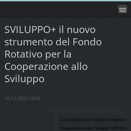
SVILUPPO+ il nuovo
strumento del Fondo
Rotativo per la
Cooperazione allo
Sviluppo
16.12.2023 10:09
Cassa Depositi e Prestiti e l’Agenzia It
Cooperazione allo Sviluppo (AICS) ha