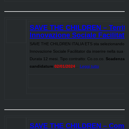
SAVE THE CHILDREN – Territor
Innovazione Sociale Facilitator
SAVE THE CHILDREN ITALIA ETS sta selezionando un/a
Innovazione Sociale Facilitator da inserire nella sua oper
Durata 12 mesi. Tipo contratto: Co.co.co.
Scadenza
candidature
02/01/2024
...
Leggi tutto
SAVE THE CHILDREN – Comm