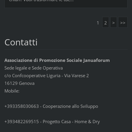
1
2
>
>>
Contatti
Associazione di Promozione Sociale Januaforum
Sede legale e Sede Operativa
c/o Confcooperative Liguria - Via Varese 2
16129 Genova
Mobile:
+393358030663 - Cooperazione allo Sviluppo
+393482269515 - Progetto Casa - Home & Dry