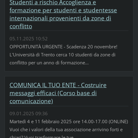
Studenti a rischio Accoglienza e
formazione per studenti e studentesse
internazionali provenienti da zone di
conflitto
05.11.2025 10:52
OPPORTUNITÀ URGENTE - Scadenza 20 novembre!
L'Università di Trento cerca 10 studenti da zone di
conflitto per un anno di formazione...
COMUNICA IL TUO ENTE - Costruire
messaggi efficaci (Corso base di
comunicazione)
09.01.2025 09:36
Martedì 4 e 11 febbraio 2025 ore 14.00-17.00 (ONLINE)
Vuoi che i valori della tua associazione arrivino forti e
chiari? Vuoi trasformare le tue...