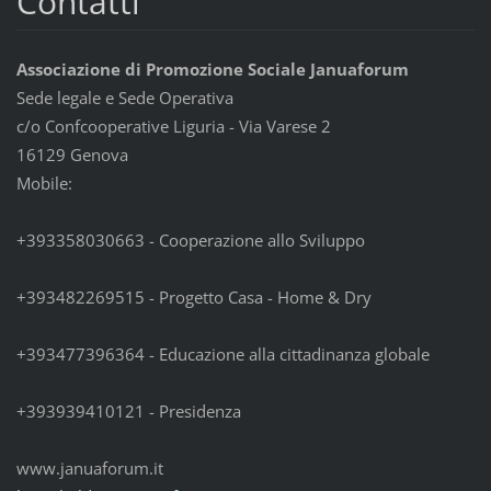
Contatti
Associazione di Promozione Sociale Januaforum
Sede legale e Sede Operativa
c/o Confcooperative Liguria - Via Varese 2
16129 Genova
Mobile:
+393358030663 - Cooperazione allo Sviluppo
+393482269515 - Progetto Casa - Home & Dry
+393477396364 - Educazione alla cittadinanza globale
+393939410121 - Presidenza
www.januaforum.it