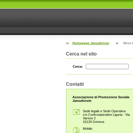
Homepage Januaforum
Verso i
Cerca nel sito
Cerca:
Contatti
Associazione di Promozione Sociale
Januaforum
Sede legale e Sede Operativa
c/o Confcooperative Liguria - Via
Varese 2
16129 Genova
Mobile: