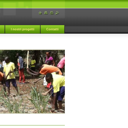
I nostri progetti
Contatti