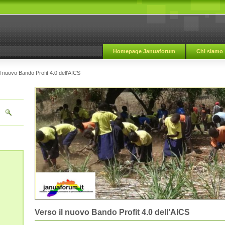
Homepage Januaforum
Chi siamo
l nuovo Bando Profit 4.0 dell’AICS
Verso il nuovo Bando Profit 4.0 dell’AICS