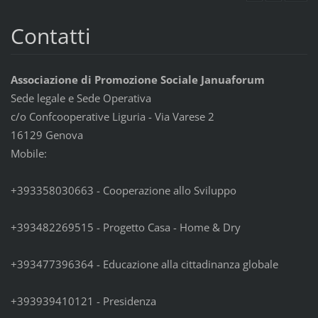
Contatti
Associazione di Promozione Sociale Januaforum
Sede legale e Sede Operativa
c/o Confcooperative Liguria - Via Varese 2
16129 Genova
Mobile:
+393358030663 - Cooperazione allo Sviluppo
+393482269515 - Progetto Casa - Home & Dry
+393477396364 - Educazione alla cittadinanza globale
+393939410121 - Presidenza