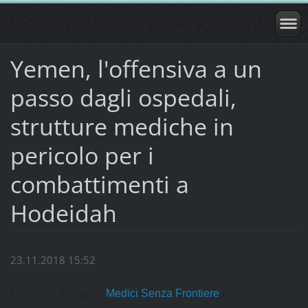
Yemen, l'offensiva a un
passo dagli ospedali,
strutture mediche in
pericolo per i
combattimenti a
Hodeidah
23.11.2018 15:52
Un report di oggi di
Medici Senza Frontiere
(Msf) lancia un