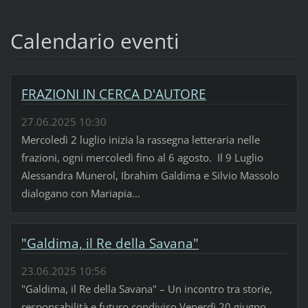
Calendario eventi
FRAZIONI IN CERCA D'AUTORE
27.06.2025 10:30
Mercoledì 2 luglio inizia la rassegna letteraria nelle
frazioni, ogni mercoledì fino al 6 agosto. Il 9 Luglio
Alessandra Munerol, Ibrahim Galdima e Silvio Massolo
dialogano con Mariapia...
"Galdima, il Re della Savana"
23.06.2025 10:56
"Galdima, il Re della Savana" – Un incontro tra storie,
responsabilità e futuro condiviso Venerdì 20 giugno