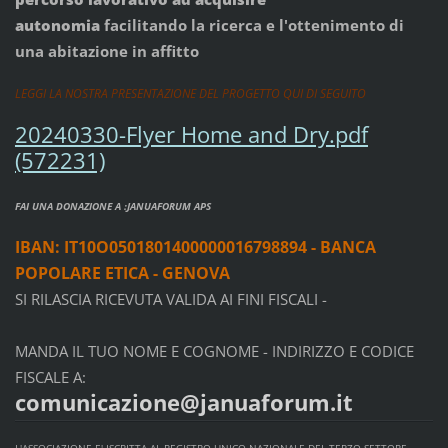
autonomia
facilitando la ricerca e l'ottenimento di
una abitazione in affitto
LEGGI LA NOSTRA PRESENTAZIONE DEL PROGETTO QUI DI SEGUITO
20240330-Flyer Home and Dry.pdf
(572231)
FAI UNA DONAZIONE A :JANUAFORUM APS
IBAN: IT10O0501801400000016798894 - BANCA
POPOLARE ETICA - GENOVA
SI RILASCIA RICEVUTA VALIDA AI FINI FISCALI -
MANDA IL TUO NOME E COGNOME - INDIRIZZO E CODICE
FISCALE A:
comunicazione@januaforum.it
L'ASSOCIAZIONE E' ISCRITTA AL REGISTRO UNICO NAZIONALE DEL TERZO SETTORE