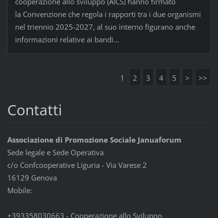
cooperazione allo sviluppo (AICS) hanno firmato
la Convenzione che regola i rapporti tra i due organismi
nel triennio 2025-2027, al suo interno figurano anche
informazioni relative ai bandi...
1
2
3
4
5
>
>>
Contatti
Associazione di Promozione Sociale Januaforum
Sede legale e Sede Operativa
c/o Confcooperative Liguria - Via Varese 2
16129 Genova
Mobile:
+393358030663 - Cooperazione allo Sviluppo