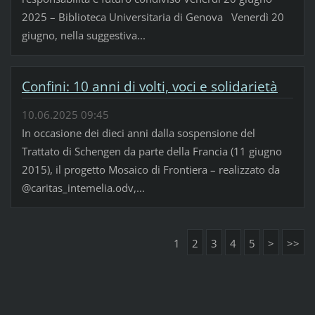
2025 – Biblioteca Universitaria di Genova Venerdì 20
giugno, nella suggestiva...
Confini: 10 anni di volti, voci e solidarietà
10.06.2025 09:45
In occasione dei dieci anni dalla sospensione del
Trattato di Schengen da parte della Francia (11 giugno
2015), il progetto Mosaico di Frontiera – realizzato da
@caritas_intemelia.odv,...
1
2
3
4
5
>
>>