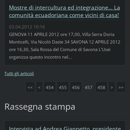
Mostre di intercultura ed integrazione... La
comunità ecuadoriana come vicini di casa!
03.04.2012 10:16
GENOVA 11 APRILE 2012 ore 17,00, Villa Serra Doria
Monticelli, Via Nicolò Daste 34 SAVONA 12 APRILE 2012
ore 16,30, Sala Rossa del Comune di Savona L'Usei
organizza questo incontro nel...
Tutti gli articoli
<<
<
454
455
456
457
458
>
>>
Rassegna stampa
Intervista ad Andrea Giannetto, presidente