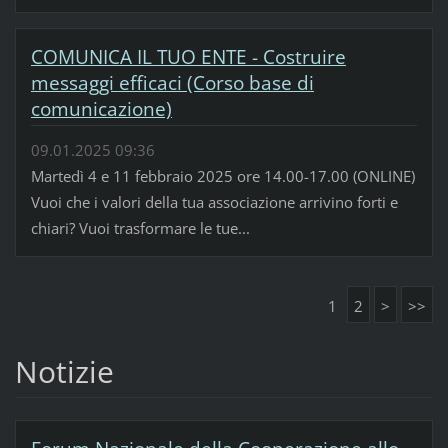
COMUNICA IL TUO ENTE - Costruire
messaggi efficaci (Corso base di
comunicazione)
09.01.2025 09:36
Martedì 4 e 11 febbraio 2025 ore 14.00-17.00 (ONLINE)
Vuoi che i valori della tua associazione arrivino forti e
chiari? Vuoi trasformare le tue...
1
2
>
>>
Notizie