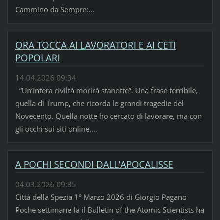
Cammino da Sempre:...
ORA TOCCA AI LAVORATORI E AI CETI
POPOLARI
14.04.2026 09:34
“Un’intera civiltà morirà stanotte”. Una frase terribile,
quella di Trump, che ricorda le grandi tragedie del
Novecento. Quella notte ho cercato di lavorare, ma con
gli occhi sui siti online,...
A POCHI SECONDI DALL’APOCALISSE
04.03.2026 09:35
Città della Spezia 1° Marzo 2026 di Giorgio Pagano
Poche settimane fa il Bulletin of the Atomic Scientists ha