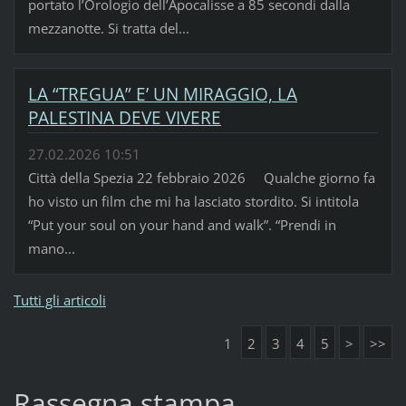
portato l’Orologio dell’Apocalisse a 85 secondi dalla
mezzanotte. Si tratta del...
LA “TREGUA” E’ UN MIRAGGIO, LA
PALESTINA DEVE VIVERE
27.02.2026 10:51
Città della Spezia 22 febbraio 2026 Qualche giorno fa
ho visto un film che mi ha lasciato stordito. Si intitola
“Put your soul on your hand and walk”. “Prendi in
mano...
Tutti gli articoli
1
2
3
4
5
>
>>
Rassegna stampa