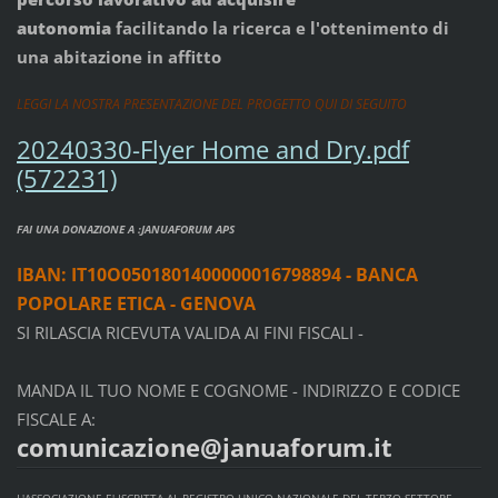
autonomia
facilitando la ricerca e l'ottenimento di
una abitazione in affitto
LEGGI LA NOSTRA PRESENTAZIONE DEL PROGETTO QUI DI SEGUITO
20240330-Flyer Home and Dry.pdf
(572231)
FAI UNA DONAZIONE A :JANUAFORUM APS
IBAN: IT10O0501801400000016798894 - BANCA
POPOLARE ETICA - GENOVA
SI RILASCIA RICEVUTA VALIDA AI FINI FISCALI -
MANDA IL TUO NOME E COGNOME - INDIRIZZO E CODICE
FISCALE A:
comunicazione@januaforum.it
L'ASSOCIAZIONE E' ISCRITTA AL REGISTRO UNICO NAZIONALE DEL TERZO SETTORE