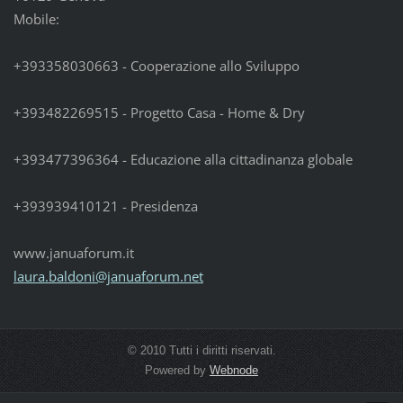
Mobile:
+393358030663 - Cooperazione allo Sviluppo
+393482269515 - Progetto Casa - Home & Dry
+393477396364 - Educazione alla cittadinanza globale
+393939410121 - Presidenza
www.januaforum.it
laura.ba
ldoni@ja
nuaforum
.net
© 2010 Tutti i diritti riservati.
Powered by
Webnode