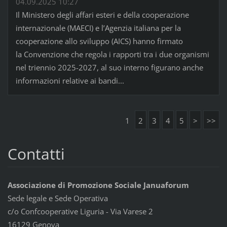
04.09.2025 10:27
Il Ministero degli affari esteri e della cooperazione
internazionale (MAECI) e l’Agenzia italiana per la
cooperazione allo sviluppo (AICS) hanno firmato
la Convenzione che regola i rapporti tra i due organismi
nel triennio 2025-2027, al suo interno figurano anche
informazioni relative ai bandi...
1
2
3
4
5
>
>>
Contatti
Associazione di Promozione Sociale Januaforum
Sede legale e Sede Operativa
c/o Confcooperative Liguria - Via Varese 2
16129 Genova