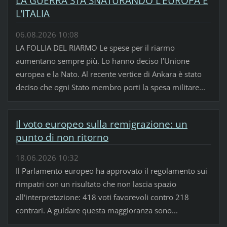
LA GUERRA STA SNATURANDO L’EUROPA E
L’ITALIA
06.08.2026 10:08
LA FOLLIA DEL RIARMO Le spese per il riarmo
aumentano sempre più. Lo hanno deciso l’Unione
europea e la Nato. Al recente vertice di Ankara è stato
deciso che ogni Stato membro porti la spesa militare...
Il voto europeo sulla remigrazione: un
punto di non ritorno
18.06.2026 10:32
Il Parlamento europeo ha approvato il regolamento sui
rimpatri con un risultato che non lascia spazio
all'interpretazione: 418 voti favorevoli contro 218
contrari. A guidare questa maggioranza sono...