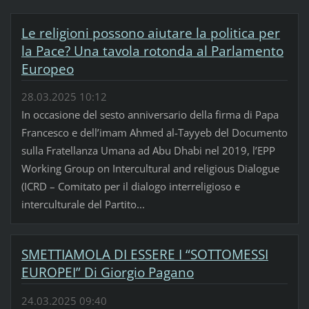
Le religioni possono aiutare la politica per
la Pace? Una tavola rotonda al Parlamento
Europeo
28.03.2025 10:12
In occasione del sesto anniversario della firma di Papa
Francesco e dell’imam Ahmed al-Tayyeb del Documento
sulla Fratellanza Umana ad Abu Dhabi nel 2019, l’EPP
Working Group on Intercultural and religious Dialogue
(ICRD – Comitato per il dialogo interreligioso e
interculturale del Partito...
SMETTIAMOLA DI ESSERE I “SOTTOMESSI
EUROPEI” Di Giorgio Pagano
24.03.2025 09:40