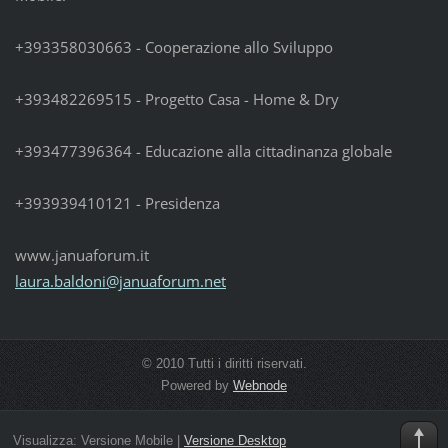
+393358030663 - Cooperazione allo Sviluppo
+393482269515 - Progetto Casa - Home & Dry
+393477396364 - Educazione alla cittadinanza globale
+393939410121 - Presidenza
www.januaforum.it
laura.ba
ldoni@ja
nuaforum
.net
© 2010 Tutti i diritti riservati.
Powered by
Webnode
Visualizza:
Versione Mobile
|
Versione Desktop