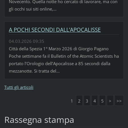
Novecento. Quella notte ho cercato di lavorare, ma con
gli occhi sui siti online,...
A POCHI SECONDI DALL’APOCALISSE
04.03.2026 09:35
Città della Spezia 1° Marzo 2026 di Giorgio Pagano
Poche settimane fa il Bulletin of the Atomic Scientists ha
portato l’Orologio dell’Apocalisse a 85 secondi dalla
mezzanotte. Si tratta del...
Tutti gli articoli
1
2
3
4
5
>
>>
Rassegna stampa