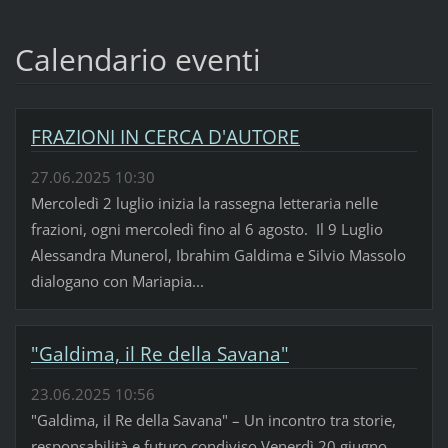
Calendario eventi
FRAZIONI IN CERCA D'AUTORE
27.06.2025 10:30
Mercoledì 2 luglio inizia la rassegna letteraria nelle
frazioni, ogni mercoledì fino al 6 agosto. Il 9 Luglio
Alessandra Munerol, Ibrahim Galdima e Silvio Massolo
dialogano con Mariapia...
"Galdima, il Re della Savana"
23.06.2025 10:56
"Galdima, il Re della Savana" – Un incontro tra storie,
responsabilità e futuro condiviso Venerdì 20 giugno