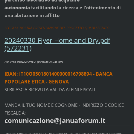
autonomia
facilitando la ricerca e l'ottenimento di
una abitazione in affitto
LEGGI LA NOSTRA PRESENTAZIONE DEL PROGETTO QUI DI SEGUITO
20240330-Flyer Home and Dry.pdf
(572231)
FAI UNA DONAZIONE A :JANUAFORUM APS
IBAN: IT10O0501801400000016798894 - BANCA
POPOLARE ETICA - GENOVA
SI RILASCIA RICEVUTA VALIDA AI FINI FISCALI -
MANDA IL TUO NOME E COGNOME - INDIRIZZO E CODICE
FISCALE A:
comunicazione@januaforum.it
L'ASSOCIAZIONE E' ISCRITTA AL REGISTRO UNICO NAZIONALE DEL TERZO SETTORE