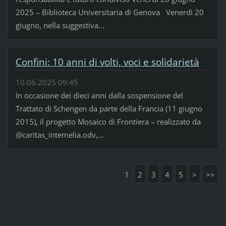
2025 – Biblioteca Universitaria di Genova Venerdì 20
giugno, nella suggestiva...
Confini: 10 anni di volti, voci e solidarietà
10.06.2025 09:45
In occasione dei dieci anni dalla sospensione del
Trattato di Schengen da parte della Francia (11 giugno
2015), il progetto Mosaico di Frontiera – realizzato da
@caritas_intemelia.odv,...
1
2
3
4
5
>
>>