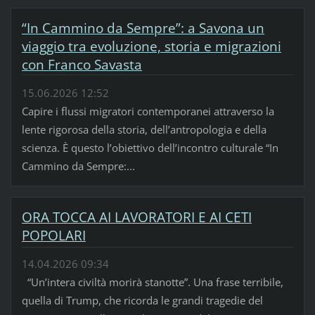
“In Cammino da Sempre”: a Savona un
viaggio tra evoluzione, storia e migrazioni
con Franco Savasta
15.06.2026 12:52
Capire i flussi migratori contemporanei attraverso la
lente rigorosa della storia, dell’antropologia e della
scienza. È questo l’obiettivo dell’incontro culturale “In
Cammino da Sempre:...
ORA TOCCA AI LAVORATORI E AI CETI
POPOLARI
14.04.2026 09:34
“Un’intera civiltà morirà stanotte”. Una frase terribile,
quella di Trump, che ricorda le grandi tragedie del