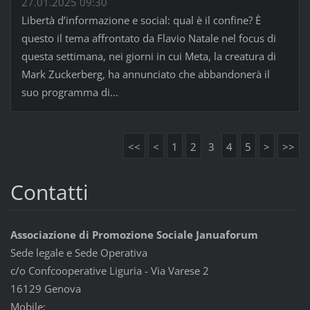
27.01.2025 09:30
Libertà d’informazione e social: qual è il confine? È
questo il tema affrontato da Flavio Natale nel focus di
questa settimana, nei giorni in cui Meta, la creatura di
Mark Zuckerberg, ha annunciato che abbandonerà il
suo programma di...
<<
<
1
2
3
4
5
>
>>
Contatti
Associazione di Promozione Sociale Januaforum
Sede legale e Sede Operativa
c/o Confcooperative Liguria - Via Varese 2
16129 Genova
Mobile: