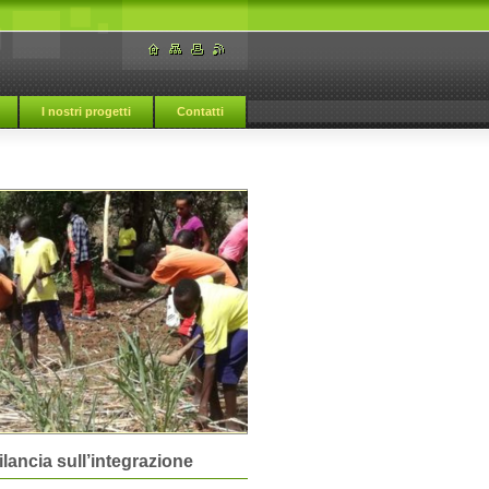
I nostri progetti
Contatti
ilancia sull’integrazione