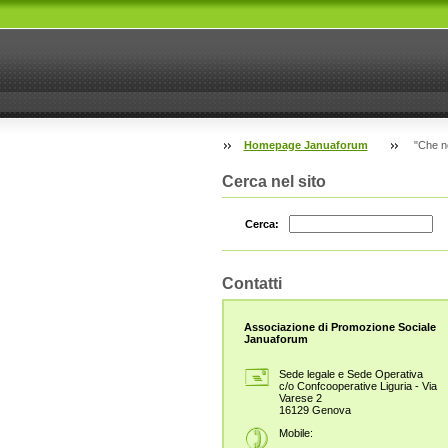
Homepage Januaforum
"Che no
Cerca nel sito
Cerca:
Contatti
Associazione di Promozione Sociale
Januaforum
Sede legale e Sede Operativa
c/o Confcooperative Liguria - Via
Varese 2
16129 Genova
Mobile: