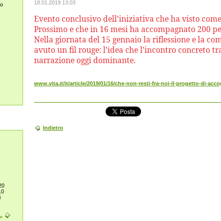
18.01.2019 13:03
lo
Evento conclusivo dell’iniziativa che ha visto come 
Prossimo e che in 16 mesi ha accompagnato 200 pe
Nella giornata del 15 gennaio la riflessione e la co
avuto un fil rouge: l’idea che l’incontro concreto tra
narrazione oggi dominante.
www.vita.it/it/article/2019/01/16/che-non-resti-fra-noi-il-progetto-di-acco
Indietro
20
10
i
.