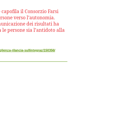
capofila il Consorzio Farsi
rsone verso l’autonomia.
municazione dei risultati ha
 le persone sia l’antidoto alla
glienza-rilancia-sullintegraz/150356/