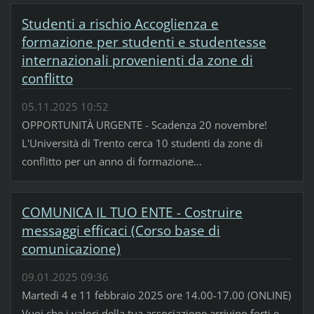
Studenti a rischio Accoglienza e
formazione per studenti e studentesse
internazionali provenienti da zone di
conflitto
05.11.2025 10:52
OPPORTUNITÀ URGENTE - Scadenza 20 novembre!
L'Università di Trento cerca 10 studenti da zone di
conflitto per un anno di formazione...
COMUNICA IL TUO ENTE - Costruire
messaggi efficaci (Corso base di
comunicazione)
09.01.2025 09:36
Martedì 4 e 11 febbraio 2025 ore 14.00-17.00 (ONLINE)
Vuoi che i valori della tua associazione arrivino forti e