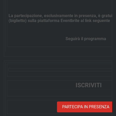
La partecipazione, esclusivamente in presenza, è gratuita
(biglietto) sulla piattaforma Eventbrite al link seguente
Seguirà il programma
ISCRIVITI
PARTECIPA IN PRESENZA