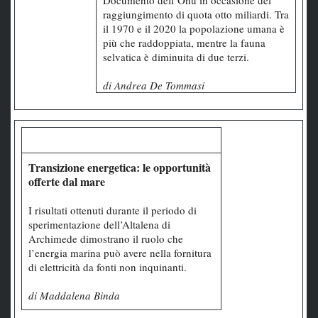
Documento dell’Onu in occasione del
raggiungimento di quota otto miliardi. Tra
il 1970 e il 2020 la popolazione umana è
più che raddoppiata, mentre la fauna
selvatica è diminuita di due terzi.
di Andrea De Tommasi
Transizione energetica: le opportunità
offerte dal mare
I risultati ottenuti durante il periodo di
sperimentazione dell’Altalena di
Archimede dimostrano il ruolo che
l’energia marina può avere nella fornitura
di elettricità da fonti non inquinanti.
di Maddalena Binda