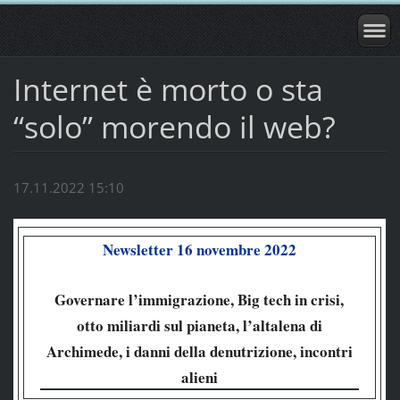
Internet è morto o sta
“solo” morendo il web?
17.11.2022 15:10
Newsletter 16 novembre 2022
Governare l’immigrazione, Big tech in crisi,
otto miliardi sul pianeta, l’altalena di
Archimede, i danni della denutrizione, incontri
alieni