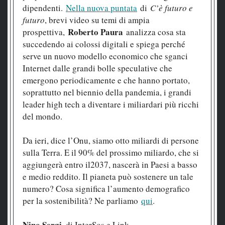
dipendenti.
Nella nuova puntata
di
C’è futuro e
futuro
, brevi video su temi di ampia
Roberto Paura
prospettiva,
analizza cosa sta
succedendo ai colossi digitali e spiega perché
serve un nuovo modello economico che sganci
Internet dalle grandi bolle speculative che
emergono periodicamente e che hanno portato,
soprattutto nel biennio della pandemia, i grandi
leader high tech a diventare i miliardari più ricchi
del mondo.
Da ieri, dice l’Onu, siamo otto miliardi di persone
sulla Terra. E il 90% del prossimo miliardo, che si
aggiungerà entro il2037, nascerà in Paesi a basso
e medio reddito. Il pianeta può sostenere un tale
numero? Cosa significa l’aumento demografico
per la sostenibilità? Ne parliamo
qui
.
Nino Sergi
, di InterSos e Link