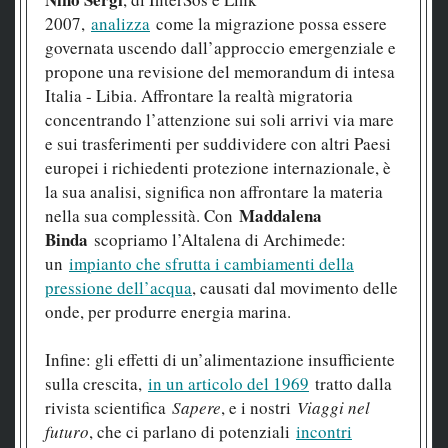
2007,
analizza
come la migrazione possa essere
governata uscendo dall’approccio emergenziale e
propone una revisione del memorandum di intesa
Italia - Libia. Affrontare la realtà migratoria
concentrando l’attenzione sui soli arrivi via mare
e sui trasferimenti per suddividere con altri Paesi
europei i richiedenti protezione internazionale, è
la sua analisi, significa non affrontare la materia
Maddalena
nella sua complessità. Con
Binda
scopriamo l’Altalena di Archimede:
un
impianto che sfrutta i cambiamenti della
pressione dell’acqua
, causati dal movimento delle
onde, per produrre energia marina.
Infine: gli effetti di un’alimentazione insufficiente
sulla crescita,
in un articolo del 1969
tratto dalla
rivista scientifica
Sapere
, e i nostri
Viaggi nel
futuro
, che ci parlano di potenziali
incontri