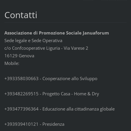
Contatti
Associazione di Promozione Sociale Januaforum
Sede legale e Sede Operativa
c/o Confcooperative Liguria - Via Varese 2
16129 Genova
Mobile:
+393358030663 - Cooperazione allo Sviluppo
+393482269515 - Progetto Casa - Home & Dry
+393477396364 - Educazione alla cittadinanza globale
+393939410121 - Presidenza