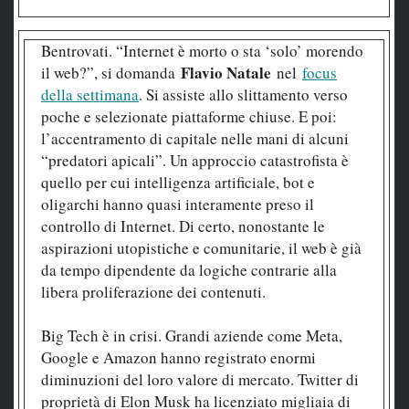
Bentrovati. “Internet è morto o sta ‘solo’ morendo
Flavio Natale
il web?”, si domanda
nel
focus
della settimana
. Si assiste allo slittamento verso
poche e selezionate piattaforme chiuse. E poi:
l’accentramento di capitale nelle mani di alcuni
“predatori apicali”. Un approccio catastrofista è
quello per cui intelligenza artificiale, bot e
oligarchi hanno quasi interamente preso il
controllo di Internet. Di certo, nonostante le
aspirazioni utopistiche e comunitarie, il web è già
da tempo dipendente da logiche contrarie alla
libera proliferazione dei contenuti.
Big Tech è in crisi. Grandi aziende come Meta,
Google e Amazon hanno registrato enormi
diminuzioni del loro valore di mercato. Twitter di
proprietà di Elon Musk ha licenziato migliaia di