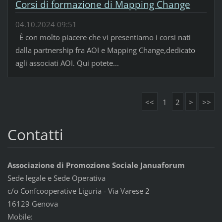
Corsi di formazione di Mapping Change
04.10.2024 09:51
È con molto piacere che vi presentiamo i corsi nati
dalla partnership fra AOI e Mapping Change,dedicato
agli associati AOI. Qui potete...
<<
1
2
>
>>
Contatti
Associazione di Promozione Sociale Januaforum
Sede legale e Sede Operativa
c/o Confcooperative Liguria - Via Varese 2
16129 Genova
Mobile: