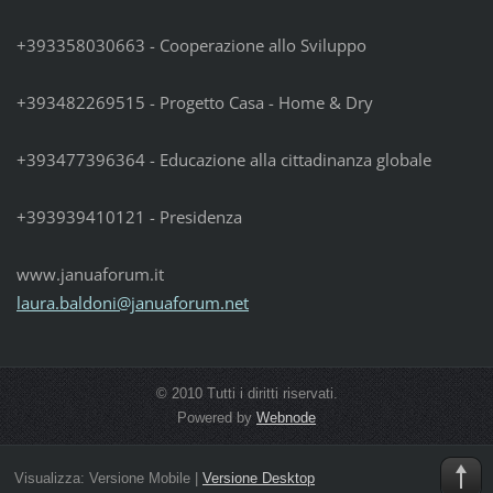
+393358030663 - Cooperazione allo Sviluppo
+393482269515 - Progetto Casa - Home & Dry
+393477396364 - Educazione alla cittadinanza globale
+393939410121 - Presidenza
www.januaforum.it
laura.ba
ldoni@ja
nuaforum
.net
© 2010 Tutti i diritti riservati.
Powered by
Webnode
Visualizza:
Versione Mobile
|
Versione Desktop