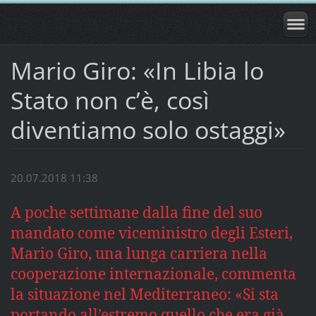
Mario Giro: «In Libia lo
Stato non c’è, così
diventiamo solo ostaggi»
20.07.2018 11:38
A poche settimane dalla fine del suo
mandato come viceministro degli Esteri,
Mario Giro, una lunga carriera nella
cooperazione internazionale, commenta
la situazione nel Mediterraneo: «Si sta
portando all’estremo quello che era già