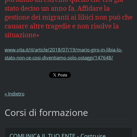
stato deciso un anno fa. Affidare la
gestione dei migranti ai libici non può che
causare altre tragedie e non risolve la
situazione»
www.vita.it/it/article/2018/07/19/mario-giro-in-libia-lo-
stato-non-ce-cosi-diventiamo-solo-ostaggi/147648/
« Indietro
Corsi di formazione
COMUNICA IL TUO ENTE - Costruire