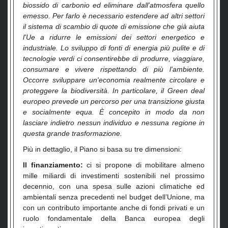
biossido di carbonio ed eliminare dall'atmosfera quello
emesso. Per farlo è necessario estendere ad altri settori
il sistema di scambio di quote di emissione che già aiuta
l'Ue a ridurre le emissioni dei settori energetico e
industriale. Lo sviluppo di fonti di energia più pulite e di
tecnologie verdi ci consentirebbe di produrre, viaggiare,
consumare e vivere rispettando di più l'ambiente.
Occorre sviluppare un'economia realmente circolare e
proteggere la biodiversità. In particolare, il Green deal
europeo prevede un percorso per una transizione giusta
e socialmente equa. È concepito in modo da non
lasciare indietro nessun individuo e nessuna regione in
questa grande trasformazione.
Più in dettaglio, il Piano si basa su tre dimensioni:
I
l finanziamento:
ci si propone di mobilitare almeno
mille miliardi di investimenti sostenibili nel prossimo
decennio, con una spesa sulle azioni climatiche ed
ambientali senza precedenti nel budget dell’Unione, ma
con un contributo importante anche di fondi privati e un
ruolo fondamentale della Banca europea degli