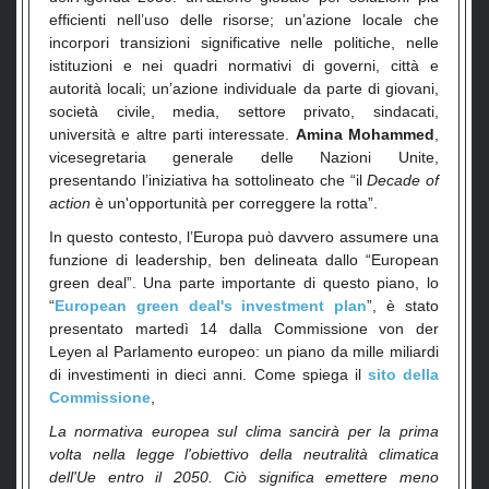
efficienti nell’uso delle risorse; un’azione locale che
incorpori transizioni significative nelle politiche, nelle
istituzioni e nei quadri normativi di governi, città e
autorità locali; un’azione individuale da parte di giovani,
società civile, media, settore privato, sindacati,
università e altre parti interessate.
Amina Mohammed
,
vicesegretaria generale delle Nazioni Unite,
presentando l’iniziativa ha sottolineato che “il
Decade of
action
è un'opportunità per correggere la rotta”.
In questo contesto, l’Europa può davvero assumere una
funzione di leadership, ben delineata dallo “European
green deal”. Una parte importante di questo piano, lo
“
European green deal's investment plan
”, è stato
presentato martedì 14 dalla Commissione von der
Leyen al Parlamento europeo: un piano da mille miliardi
di investimenti in dieci anni. Come spiega il
sito della
Commissione
,
La normativa europea sul clima sancirà per la prima
volta nella legge l'obiettivo della neutralità climatica
dell'Ue entro il 2050. Ciò significa emettere meno