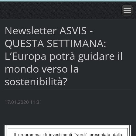
Newsletter ASVIS -
QUESTA SETTIMANA:
L’Europa potrà guidare il
mondo verso la
sostenibilità?
17.01.2020 11:31
Il programma di investimenti “verdi” presentato dalla