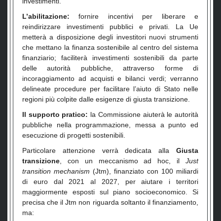
investimenti.
L’abilitazione:
fornire incentivi per liberare e
reindirizzare investimenti pubblici e privati. La Ue
metterà a disposizione degli investitori nuovi strumenti
che mettano la finanza sostenibile al centro del sistema
finanziario; faciliterà investimenti sostenibili da parte
delle autorità pubbliche, attraverso forme di
incoraggiamento ad acquisti e bilanci verdi; verranno
delineate procedure per facilitare l’aiuto di Stato nelle
regioni più colpite dalle esigenze di giusta transizione.
Il supporto pratico:
la Commissione aiuterà le autorità
pubbliche nella programmazione, messa a punto ed
esecuzione di progetti sostenibili.
Particolare attenzione verrà dedicata alla
Giusta
transizione
, con un meccanismo ad hoc, il
Just
transition mechanism
(Jtm), finanziato con 100 miliardi
di euro dal 2021 al 2027, per aiutare i territori
maggiormente esposti sul piano socioeconomico. Si
precisa che il Jtm non riguarda soltanto il finanziamento,
ma: