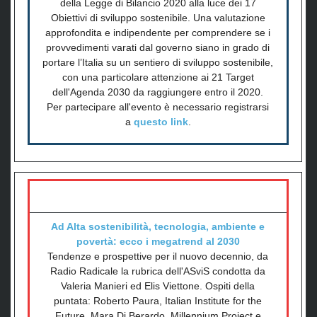
della Legge di Bilancio 2020 alla luce dei 17
Obiettivi di sviluppo sostenibile. Una valutazione
approfondita e indipendente per comprendere se i
provvedimenti varati dal governo siano in grado di
portare l’Italia su un sentiero di sviluppo sostenibile,
con una particolare attenzione ai 21 Target
dell'Agenda 2030 da raggiungere entro il 2020.
Per partecipare all'evento è necessario registrarsi
a
questo link
.
Ad Alta sostenibilità, tecnologia, ambiente e
povertà: ecco i megatrend al 2030
Tendenze e prospettive per il nuovo decennio, da
Radio Radicale la rubrica dell'ASviS condotta da
Valeria Manieri ed Elis Viettone. Ospiti della
puntata: Roberto Paura, Italian Institute for the
Future, Mara Di Berardo, Millennium Project e